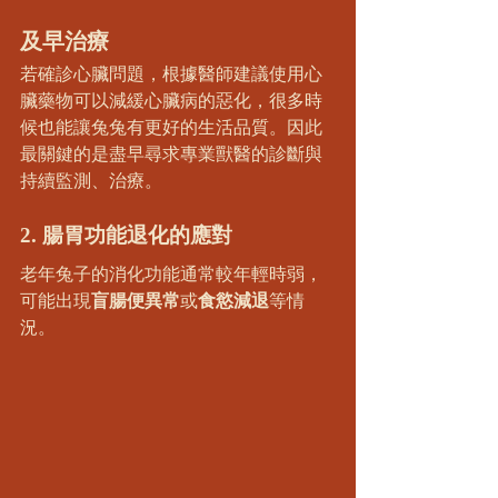
及早治療
若確診心臟問題，根據醫師建議使用心
臟藥物可以減緩心臟病的惡化，很多時
候也能讓兔兔有更好的生活品質。因此
最關鍵的是盡早尋求專業獸醫的診斷與
持續監測、治療。
2. 腸胃功能退化的應對
老年兔子的消化功能通常較年輕時弱，
可能出現
盲腸便異常
或
食慾減退
等情
況。