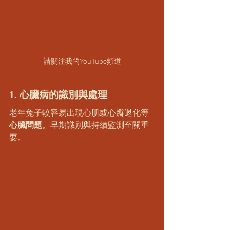
請關注我的YouTube頻道
1. 心臟病的識別與處理
老年兔子較容易出現心肌或心瓣退化等
心臟問題
。早期識別與持續監測至關重
要。