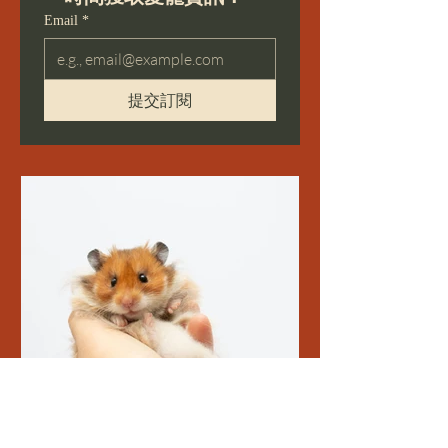
Email
*
提交訂閱
4月24日