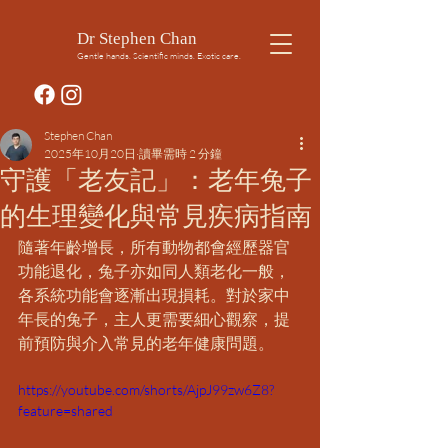
Dr Stephen Chan
Gentle hands. Scientific minds. Exotic care.
Stephen Chan
2025年10月20日
讀畢需時 2 分鐘
守護「老友記」：老年兔子
的生理變化與常見疾病指南
隨著年齡增長，所有動物都會經歷器官
功能退化，兔子亦如同人類老化一般，
各系統功能會逐漸出現損耗。對於家中
年長的兔子，主人更需要細心觀察，提
前預防與介入常見的老年健康問題。
https://youtube.com/shorts/AjpJ99zw6Z8?
feature=shared