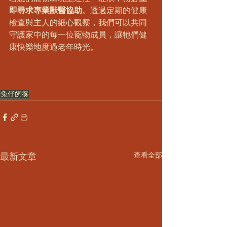
即尋求專業獸醫協助
。透過定期的健康
檢查與主人的細心觀察，我們可以共同
守護家中的每一位寵物成員，讓牠們健
康快樂地度過老年時光。
兔仔飼養
最新文章
查看全部