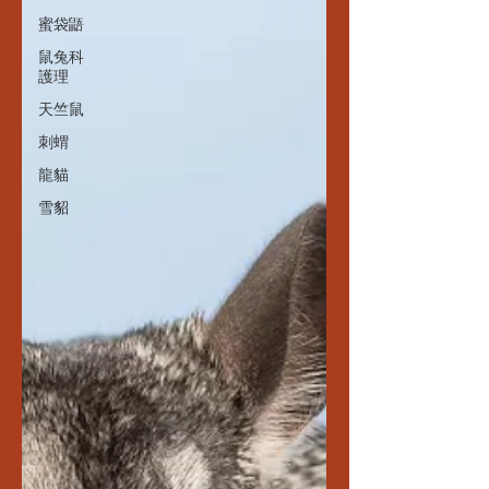
蜜袋鼯
鼠兔科
護理
天竺鼠
刺蝟
龍貓
雪貂