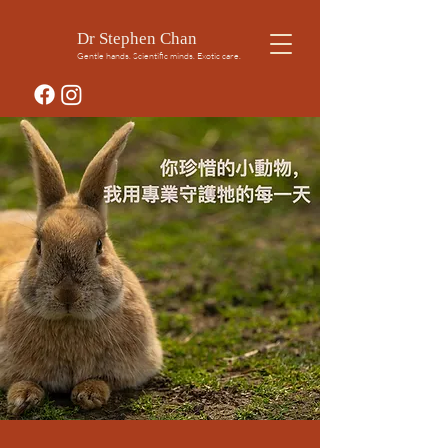
Dr Stephen Chan
Gentle hands. Scientific minds. Exotic care.